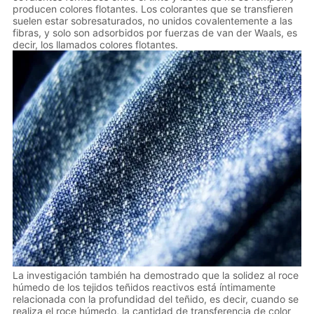
producen colores flotantes. Los colorantes que se transfieren
suelen estar sobresaturados, no unidos covalentemente a las
fibras, y solo son adsorbidos por fuerzas de van der Waals, es
decir, los llamados colores flotantes.
La investigación también ha demostrado que la solidez al roce
húmedo de los tejidos teñidos reactivos está íntimamente
relacionada con la profundidad del teñido, es decir, cuando se
realiza el roce húmedo, la cantidad de transferencia de color