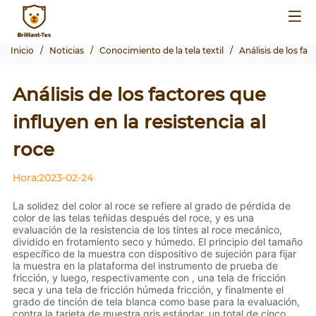
Inicio
/
Noticias
/
Conocimiento de la tela textil
/
Análisis de los fac
Análisis de los factores que
influyen en la resistencia al
roce
Hora:2023-02-24
La solidez del color al roce se refiere al grado de pérdida de
color de las telas teñidas después del roce, y es una
evaluación de la resistencia de los tintes al roce mecánico,
dividido en frotamiento seco y húmedo. El principio del tamaño
específico de la muestra con dispositivo de sujeción para fijar
la muestra en la plataforma del instrumento de prueba de
fricción, y luego, respectivamente con , una tela de fricción
seca y una tela de fricción húmeda fricción, y finalmente el
grado de tinción de tela blanca como base para la evaluación,
contra la tarjeta de muestra gris estándar, un total de cinco