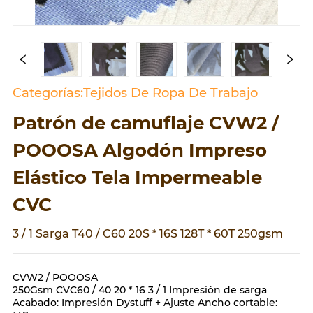
Categorías:Tejidos De Ropa De Trabajo
Patrón de camuflaje CVW2 /
POOOSA Algodón Impreso
Elástico Tela Impermeable
CVC
3 / 1 Sarga T40 / C60 20S * 16S 128T * 60T 250gsm
CVW2 / POOOSA
250Gsm CVC60 / 40 20 * 16 3 / 1 Impresión de sarga
Acabado: Impresión Dystuff + Ajuste Ancho cortable: