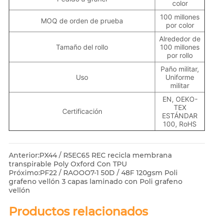
color
100 millones
MOQ de orden de prueba
por color
Alrededor de
Tamaño del rollo
100 millones
por rollo
Paño militar,
Uso
Uniforme
militar
EN, OEKO-
TEX
Certificación
ESTÁNDAR
100, RoHS
Anterior:
PX44 / R5EC65 REC recicla membrana
transpirable Poly Oxford Con TPU
Próximo:
PF22 / RAOOO7-1 50D / 48F 120gsm Poli
grafeno vellón 3 capas laminado con Poli grafeno
vellón
Productos relacionados