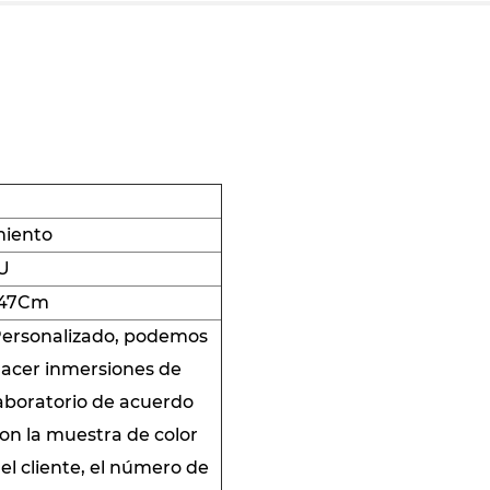
miento
U
147Cm
ersonalizado, podemos
acer inmersiones de
aboratorio de acuerdo
on la muestra de color
el cliente, el número de