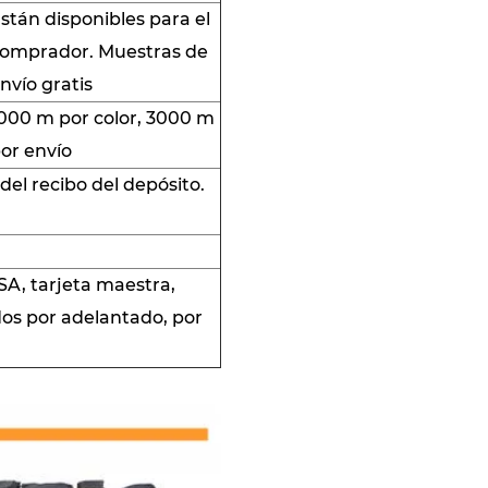
stán disponibles para el
omprador. Muestras de
nvío gratis
000 m por color, 3000 m
or envío
del recibo del depósito.
VISA, tarjeta maestra,
dos por adelantado, por