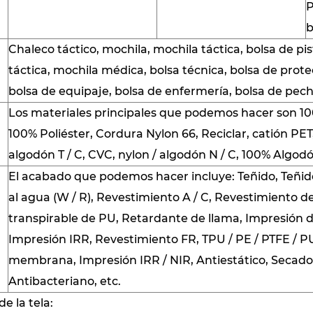
P
b
Chaleco táctico, mochila, mochila táctica, bolsa de pist
táctica, mochila médica, bolsa técnica, bolsa de protec
bolsa de equipaje, bolsa de enfermería, bolsa de pecho
Los materiales principales que podemos hacer son 10
100% Poliéster, Cordura Nylon 66, Reciclar, catión PET
algodón T / C, CVC, nylon / algodón N / C, 100% Algodón
El acabado que podemos hacer incluye: Teñido, Teñid
al agua (W / R), Revestimiento A / C, Revestimiento 
transpirable de PU, Retardante de llama, Impresión d
Impresión IRR, Revestimiento FR, TPU / PE / PTFE / P
membrana, Impresión IRR / NIR, Antiestático, Secado 
Antibacteriano, etc.
e la tela: